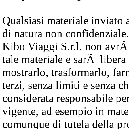
Qualsiasi materiale inviato 
di natura non confidenziale.
Kibo Viaggi S.r.l. non avrÃ 
tale materiale e sarÃ libera 
mostrarlo, trasformarlo, farn
terzi, senza limiti e senza 
considerata responsabile per
vigente, ad esempio in materi
comunque di tutela della pro