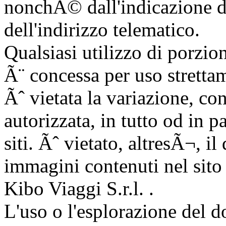
nonchÃ© dall'indicazione d
dell'indirizzo telematico.
Qualsiasi utilizzo di porzion
Ã¨ concessa per uso stretta
Ãˆ vietata la variazione, co
autorizzata, in tutto od in p
siti. Ãˆ vietato, altresÃ¬, il
immagini contenuti nel sito
Kibo Viaggi S.r.l. .
L'uso o l'esplorazione del d