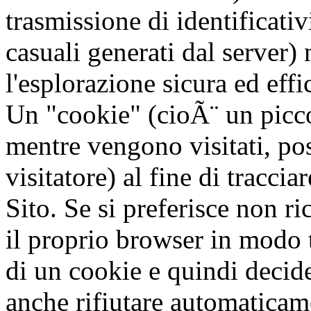
trasmissione di identificativ
casuali generati dal server) 
l'esplorazione sicura ed effic
Un "cookie" (cioÃ¨ un piccol
mentre vengono visitati, pos
visitatore) al fine di traccia
Sito. Se si preferisce non r
il proprio browser in modo t
di un cookie e quindi decid
anche rifiutare automaticame