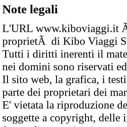
Note legali
L'URL www.kiboviaggi.it Ã¨
proprietÃ di Kibo Viaggi S.
Tutti i diritti inerenti il ma
nei domini sono riservati ed
Il sito web, la grafica, i te
parte dei proprietari dei march
E' vietata la riproduzione d
soggette a copyright, delle 