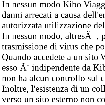
In nessun modo Kibo Viaggi 
danni arrecati a causa dell'
autorizzata utilizzazione de
In nessun modo, altresÃ¬, p
trasmissione di virus che po
Quando accedete a un sito W
esso Ã¨ indipendente da Kibo
non ha alcun controllo sul c
Inoltre, l'esistenza di un co
verso un sito esterno non c